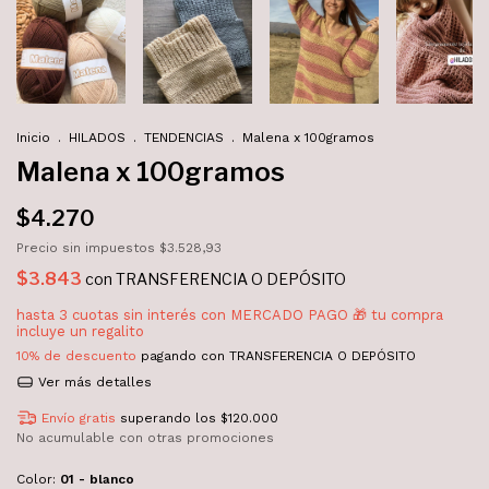
Inicio
.
HILADOS
.
TENDENCIAS
.
Malena x 100gramos
Malena x 100gramos
$4.270
Precio sin impuestos
$3.528,93
$3.843
con
TRANSFERENCIA O DEPÓSITO
10% de descuento
pagando con TRANSFERENCIA O DEPÓSITO
Ver más detalles
Envío gratis
superando los
$120.000
No acumulable con otras promociones
Color:
01 - blanco