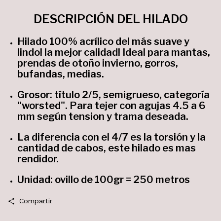
DESCRIPCIÓN DEL HILADO
Hilado 100% acrílico del más suave y
lindo! la mejor calidad! Ideal para mantas,
prendas de otoño invierno, gorros,
bufandas, medias.
Grosor: título 2/5, semigrueso, categoría
"worsted". Para tejer con agujas 4.5 a 6
mm según tension y trama deseada.
La diferencia con el 4/7 es la torsión y la
cantidad de cabos, este hilado es mas
rendidor.
Unidad: ovillo de 100gr = 250 metros
Compartir