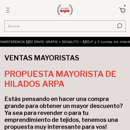
0
NSFERENCIA 🙌🏻 ENVÍO GRATIS + REGALITO ✨🙌🏻🎉 y 3 cuotas sin inter
VENTAS MAYORISTAS
PROPUESTA MAYORISTA DE
HILADOS ARPA
Estás pensando en hacer una compra
grande para obtener un mayor descuento?
Ya sea para revender o para tu
emprendimiento de tejidos, tenemos una
propuesta muy interesante para vos!