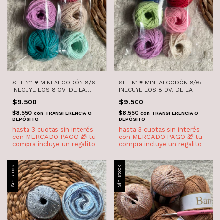
SET N11 ♥ MINI ALGODÓN 8/6:
SET N1 ♥ MINI ALGODÓN 8/6:
INLCUYE LOS 8 OV. DE LA
INLCUYE LOS 8 OV. DE LA
FOTO
FOTO
$9.500
$9.500
$8.550
$8.550
con
TRANSFERENCIA O
con
TRANSFERENCIA O
DEPÓSITO
DEPÓSITO
Sin stock
Sin stock