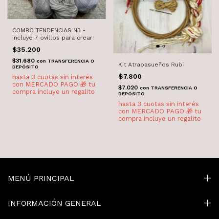
COMBO TENDENCIAS N3 -
incluye 7 ovillos para crear!
$35.200
$31.680
con
TRANSFERENCIA O
Kit Atrapasueños Rubi
DEPÓSITO
$7.800
$7.020
con
TRANSFERENCIA O
DEPÓSITO
MENÚ PRINCIPAL
INFORMACIÓN GENERAL