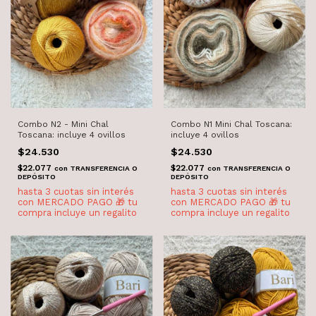
Combo N2 - Mini Chal
Combo N1 Mini Chal Toscana:
Toscana: incluye 4 ovillos
incluye 4 ovillos
$24.530
$24.530
$22.077
$22.077
con
TRANSFERENCIA O
con
TRANSFERENCIA O
DEPÓSITO
DEPÓSITO