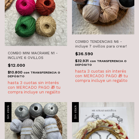
COMBO TENDENCIAS N6 -
incluye 7 ovillos para crear!
COMBO MINI MACRAME N1 -
$36.590
INCLUYE 6 OVILLOS
$32.931
con
TRANSFERENCIA O
$12.000
DEPÓSITO
$10.800
con
TRANSFERENCIA O
DEPÓSITO
Sin stock
Sin stock