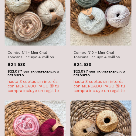
Combo N11 - Mini Chal
Combo N10 - Mini Chal
Toscana: incluye 4 ovillos
Toscana: incluye 4 ovillos
$24.530
$24.530
$22.077
$22.077
con
TRANSFERENCIA O
con
TRANSFERENCIA O
DEPÓSITO
DEPÓSITO