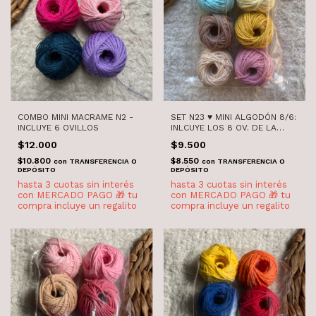
COMBO MINI MACRAME N2 -
SET N23 ♥ MINI ALGODÓN 8/6:
INCLUYE 6 OVILLOS
INLCUYE LOS 8 OV. DE LA
FOTO
$12.000
$9.500
$10.800
$8.550
con
TRANSFERENCIA O
con
TRANSFERENCIA O
DEPÓSITO
DEPÓSITO