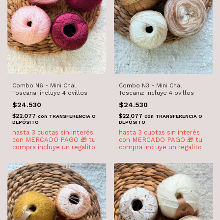
Combo N6 - Mini Chal
Combo N3 - Mini Chal
Toscana: incluye 4 ovillos
Toscana: incluye 4 ovillos
$24.530
$24.530
$22.077
$22.077
con
TRANSFERENCIA O
con
TRANSFERENCIA O
DEPÓSITO
DEPÓSITO