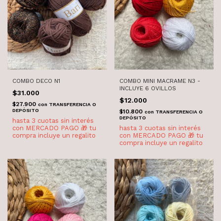
COMBO DECO N1
COMBO MINI MACRAME N3 -
INCLUYE 6 OVILLOS
$31.000
$12.000
$27.900
con
TRANSFERENCIA O
DEPÓSITO
$10.800
con
TRANSFERENCIA O
DEPÓSITO